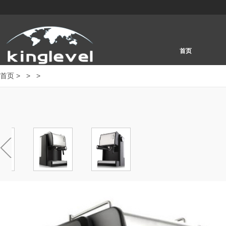
首页
首页
>
>
>