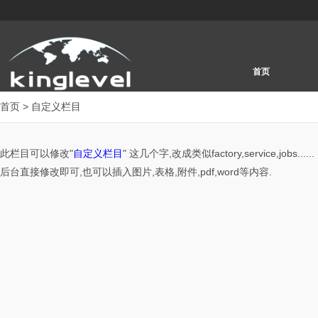
首页
首页
> 自定义栏目
此栏目可以修改"
自定义栏目
" 这几个字,改成类似factory,service,jobs......
后台直接修改即可,也可以插入图片,表格,附件,pdf,word等内容.